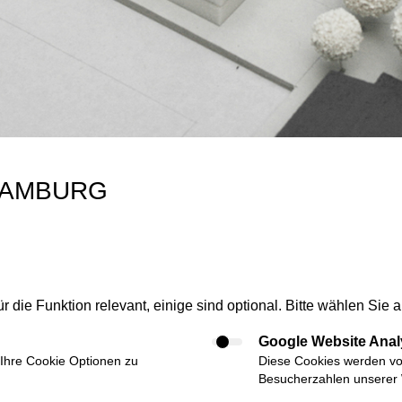
HAMBURG
r die Funktion relevant, einige sind optional. Bitte wählen Si
Google Website Anal
 Ihre Cookie Optionen zu
Diese Cookies werden vo
IMPRESSUM
DATENSCHUTZ
NUTZUNGSBEDINGUNGEN
Besucherzahlen unserer