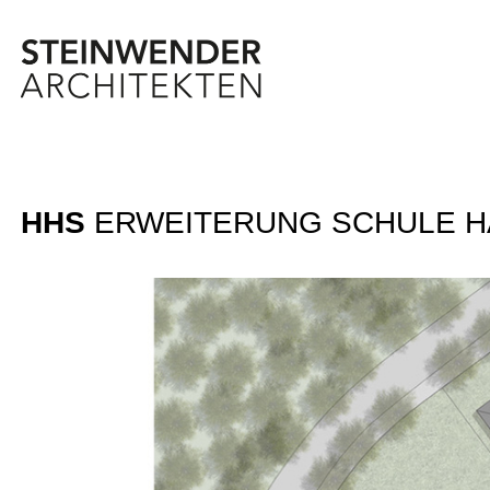
Steinwender Architekten bei
Steinwender Architekten 
Steinwender Archite
HHS
ERWEITERUNG SCHULE 