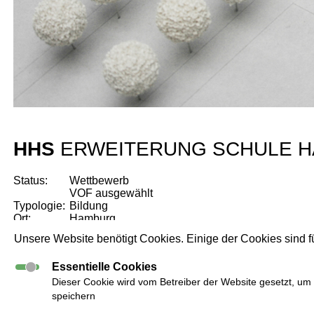
HHS
ERWEITERUNG SCHULE 
Status:
Wettbewerb
VOF ausgewählt
Typologie:
Bildung
Ort:
Hamburg
Jahr:
2015
Unsere Website benötigt Cookies. Einige der Cookies sind fü
Essentielle Cookies
Dieser Cookie wird vom Betreiber der Website gesetzt, um
speichern