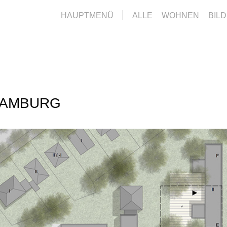
HAUPTMENÜ
ALLE
WOHNEN
BIL
 Facebook
bei Twitter
kten bei LinkedIn
HAMBURG