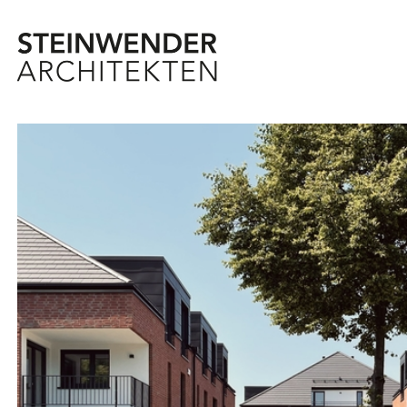
Steinwender Architekten bei
Steinwender Architekten 
Steinwender Archite