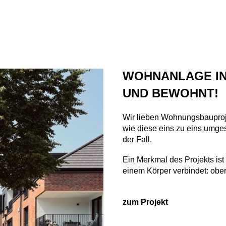
 Facebook
bei Twitter
kten bei LinkedIn
WOHNANLAGE IN 
ND BEWOHNT!
Wir lieben Wohnungsbauproje
wie diese eins zu eins umge
der Fall.
Ein Merkmal des Projekts ist 
einem Körper verbindet: ober
zum Projekt