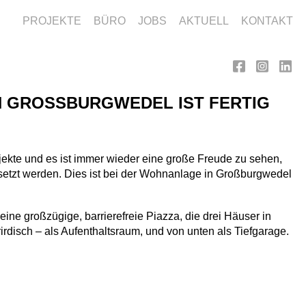
PROJEKTE
BÜRO
JOBS
AKTUELL
KONTAKT
GROSSBURGWEDEL IST FERTIG U
kte und es ist immer wieder eine große Freude zu sehen,
setzt werden. Dies ist bei der Wohnanlage in Großburgwedel
eine großzügige, barrierefreie Piazza, die drei Häuser in
irdisch – als Aufenthaltsraum, und von unten als Tiefgarage.