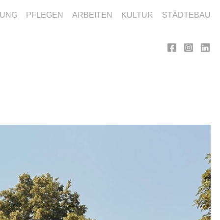
DUNG
PFLEGEN
ARBEITEN
KULTUR
STÄDTEBAU