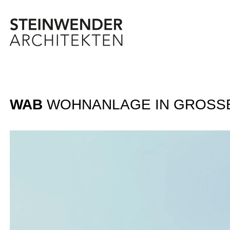
Steinwender Architekten bei
Steinwender Architekten 
Steinwender Archite
WAB
WOHNANLAGE IN GROSS