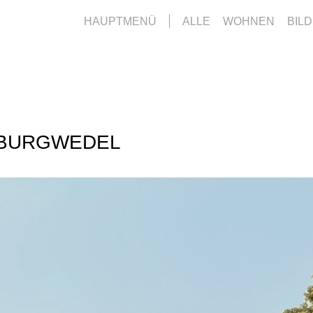
HAUPTMENÜ
ALLE
WOHNEN
BIL
 Facebook
bei Twitter
kten bei LinkedIn
BURGWEDEL